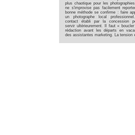
plus chaotique pour les photographie
ne s'improvise pas facilement reporte
bonne méthode se confirme : faire ap
un photographe local professionnel
contact établi par la concession p
servir ultérieurement. Il faut « boucler
rédaction avant les départs en vac
des assistantes marketing. La tension 