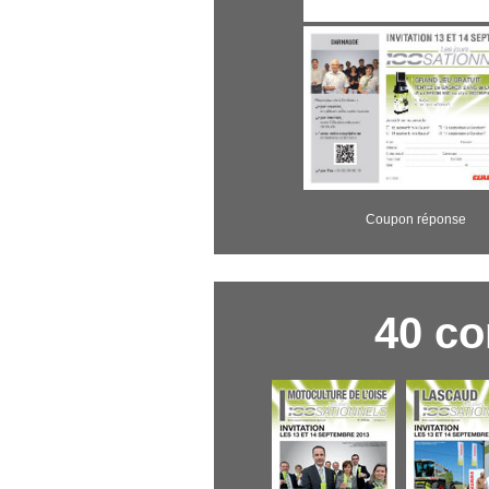
Coupon réponse
40 co