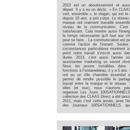
2013 est un aboutissement et auss
départ. Il y a eu un déclic. « En CLAA
vert, ensemble », le slogan, qui est le 
depuis 10 ans, a pris corps. Le réseau 
marque ont vraiment travaillé ensemb
niveau de la communication. C'est 
satisfaisant. Cela montre aussi l'énerg
le temps nécessaires qu'il faut aux c
pour se faire... La communication est p
comme l'action de l'instant. Seule
circonstances particulières montrent à
point notre travail s'inscrit aussi da
durée. 2013, c'est aussi l'année o
assistantes marketing se seront révé
Nous les avions installées dans l
fonctions à Fontainebleau, il y a 5 ans. 
ont eu un rôle charnière essentiel 
permis de rendre possible le parta
travail entre la marque et le réseau.
elles (et eux), nous n'aurions pa
organiser Les Jours 100SATIONNELS
collection des CLAAS Direct a été lanc
2011, mais c'est cette année, avec l'éd
des Journaux 100SATIONNELS, qu